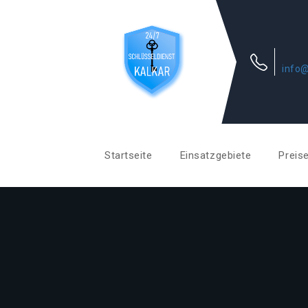
info@
Startseite
Einsatzgebiete
Preis