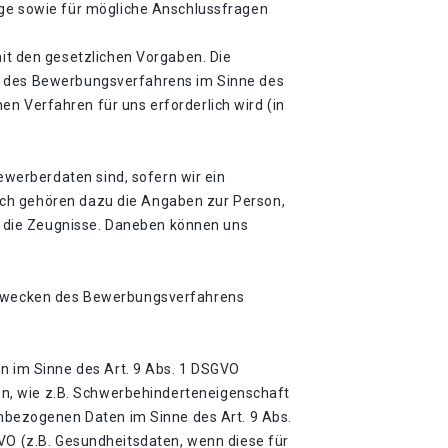
e sowie für mögliche Anschlussfragen
t den gesetzlichen Vorgaben. Die
en des Bewerbungsverfahrens im Sinne des
hen Verfahren für uns erforderlich wird (in
werberdaten sind, sofern wir ein
ich gehören dazu die Angaben zur Person,
 die Zeugnisse. Daneben können uns
zu Zwecken des Bewerbungsverfahrens
 im Sinne des Art. 9 Abs. 1 DSGVO
ten, wie z.B. Schwerbehinderteneigenschaft
bezogenen Daten im Sinne des Art. 9 Abs.
GVO (z.B. Gesundheitsdaten, wenn diese für