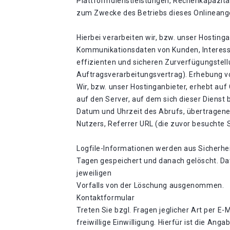
Plattformdienstleistungen, Rechenkapazität
zum Zwecke des Betriebs dieses Onlineang
Hierbei verarbeiten wir, bzw. unser Hostin
Kommunikationsdaten von Kunden, Interesse
effizienten und sicheren Zurverfügungstellu
Auftragsverarbeitungsvertrag). Erhebung v
Wir, bzw. unser Hostinganbieter, erhebt auf
auf den Server, auf dem sich dieser Dienst
Datum und Uhrzeit des Abrufs, übertragene
Nutzers, Referrer URL (die zuvor besuchte 
Logfile-Informationen werden aus Sicherhe
Tagen gespeichert und danach gelöscht. Dat
jeweiligen
Vorfalls von der Löschung ausgenommen.
Kontaktformular
Treten Sie bzgl. Fragen jeglicher Art per E
freiwillige Einwilligung. Hierfür ist die A