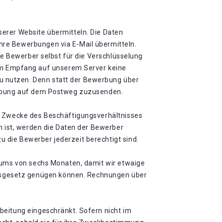
erer Website übermitteln. Die Daten
hre Bewerbungen via E-Mail übermitteln.
ie Bewerber selbst für die Verschlüsselung
m Empfang auf unserem Server keine
u nutzen. Denn statt der Bewerbung über
werbung auf dem Postweg zuzusenden.
ie Zwecke des Beschäftigungsverhältnisses
h ist, werden die Daten der Bewerber
 die Bewerber jederzeit berechtigt sind.
raums von sechs Monaten, damit wir etwaige
gsgesetz genügen können. Rechnungen über
beitung eingeschränkt. Sofern nicht im