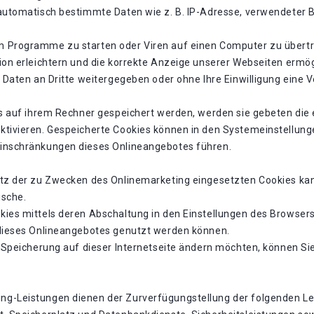
 automatisch bestimmte Daten wie z. B. IP-Adresse, verwendeter 
 Programme zu starten oder Viren auf einen Computer zu übertr
ion erleichtern und die korrekte Anzeige unserer Webseiten ermög
en Daten an Dritte weitergegeben oder ohne Ihre Einwilligung ei
es auf ihrem Rechner gespeichert werden, werden sie gebeten die
ktivieren. Gespeicherte Cookies können in den Systemeinstellung
einschränkungen dieses Onlineangebotes führen.
tz der zu Zwecken des Onlinemarketing eingesetzten Cookies kann 
ische.
ies mittels deren Abschaltung in den Einstellungen des Browsers 
 dieses Onlineangebotes genutzt werden können.
-Speicherung auf dieser Internetseite ändern möchten, können Sie
g-Leistungen dienen der Zurverfügungstellung der folgenden Lei