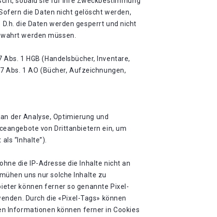
cht, sobald sie für ihre Zweckbestimmung
Sofern die Daten nicht gelöscht werden,
. D.h. die Daten werden gesperrt und nicht
fbewahrt werden müssen.
 Abs. 1 HGB (Handelsbücher, Inventare,
47 Abs. 1 AO (Bücher, Aufzeichnungen,
 an der Analyse, Optimierung und
viceangebote von Drittanbietern ein, um
als “Inhalte”).
ohne die IP-Adresse die Inhalte nicht an
bemühen uns nur solche Inhalte zu
bieter können ferner so genannte Pixel-
wenden. Durch die «Pixel-Tags» können
n Informationen können ferner in Cookies