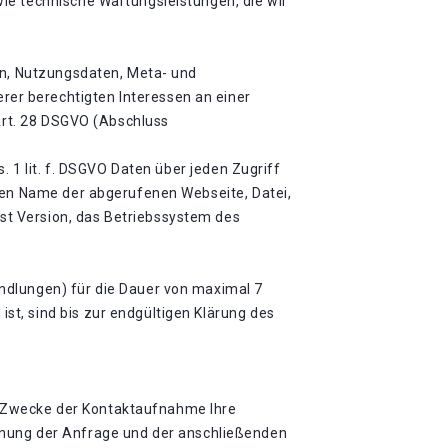
ie technische Wartungsleistungen, die wir
en, Nutzungsdaten, Meta- und
er berechtigten Interessen an einer
 Art. 28 DSGVO (Abschluss
. 1 lit. f. DSGVO Daten über jeden Zugriff
ören Name der abgerufenen Webseite, Datei,
st Version, das Betriebssystem des
ndlungen) für die Dauer von maximal 7
t, sind bis zur endgültigen Klärung des
zum Zwecke der Kontaktaufnahme Ihre
uordnung der Anfrage und der anschließenden