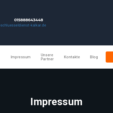
schluesseldienst-kalkar.de
Unsere
e
Impressum
Kontakte
Blog
Partner
Impressum