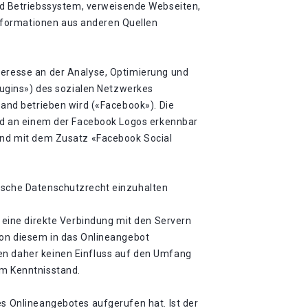
d Betriebssystem, verweisende Webseiten,
nformationen aus anderen Quellen
teresse an der Analyse, Optimierung und
Plugins») des sozialen Netzwerkes
land betrieben wird («Facebook»). Die
sind an einem der Facebook Logos erkennbar
sind mit dem Zusatz «Facebook Social
äische Datenschutzrecht einzuhalten
t eine direkte Verbindung mit den Servern
 von diesem in das Onlineangebot
ben daher keinen Einfluss auf den Umfang
em Kenntnisstand.
es Onlineangebotes aufgerufen hat. Ist der