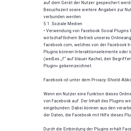
auf dem Gerät der Nutzer gespeichert wer
Besuchszeit sowie weitere Angaben zur Nut
verbunden werden.
5.1. Soziale Medien
• Verwendung von Facebook Social Plugins W
wirtschaftlichem Betrieb unseres Onlineange
facebook.com, welches von der Facebook Irel
Plugins können Interaktionselemente oder I
(weißes „f“ auf blauer Kachel, den Begriff
Plugin» gekennzeichnet.
Facebook ist unter dem Privacy-Shield-Abko
Wenn ein Nutzer eine Funktion dieses Online
von Facebook auf. Der Inhalt des Plugins w
eingebunden. Dabei können aus den verarbe
der Daten, die Facebook mit Hilfe dieses P
Durch die Einbindung der Plugins erhält Fac