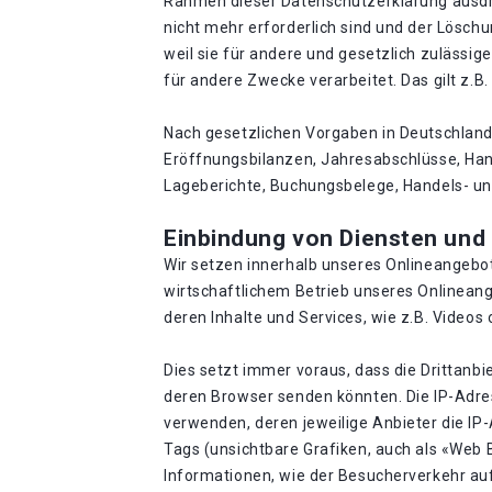
Rahmen dieser Datenschutzerklärung ausdrü
nicht mehr erforderlich sind und der Lösc
weil sie für andere und gesetzlich zulässig
für andere Zwecke verarbeitet. Das gilt z.
Nach gesetzlichen Vorgaben in Deutschland
Eröffnungsbilanzen, Jahresabschlüsse, Han
Lageberichte, Buchungsbelege, Handels- und
Einbindung von Diensten und I
Wir setzen innerhalb unseres Onlineangebot
wirtschaftlichem Betrieb unseres Onlineange
deren Inhalte und Services, wie z.B. Videos 
Dies setzt immer voraus, dass die Drittanbi
deren Browser senden könnten. Die IP-Adress
verwenden, deren jeweilige Anbieter die IP-
Tags (unsichtbare Grafiken, auch als «Web
Informationen, wie der Besucherverkehr au