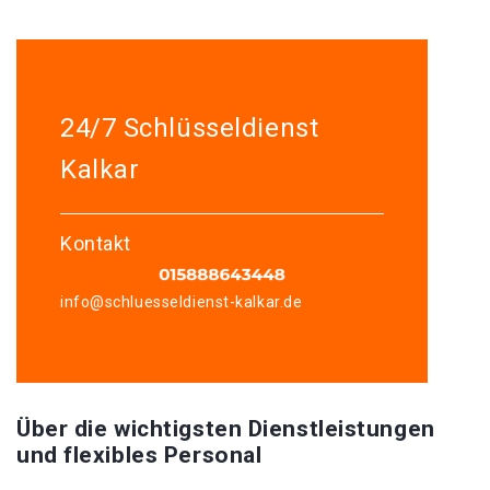
24/7 Schlüsseldienst
Kalkar
Kontakt
info@schluesseldienst-kalkar.de
Über die wichtigsten Dienstleistungen
und flexibles Personal