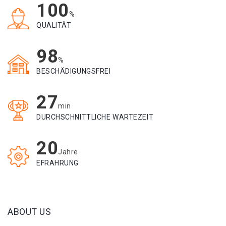
100
%
QUALITÄT
98
%
BESCHÄDIGUNGSFREI
27
min
DURCHSCHNITTLICHE WARTEZEIT
20
Jahre
EFRAHRUNG
ABOUT US