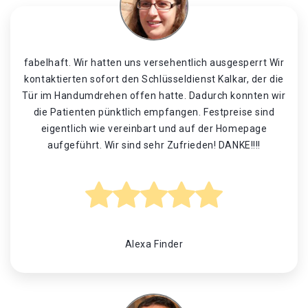
fabelhaft. Wir hatten uns versehentlich ausgesperrt Wir
kontaktierten sofort den Schlüsseldienst Kalkar, der die
Tür im Handumdrehen offen hatte. Dadurch konnten wir
die Patienten pünktlich empfangen. Festpreise sind
eigentlich wie vereinbart und auf der Homepage
aufgeführt. Wir sind sehr Zufrieden! DANKE!!!!
Alexa Finder